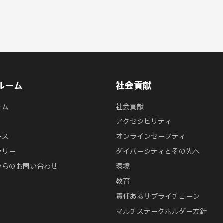
ルーム
社会貢献
ーム
社会貢献
アクセシビリティ
ース
オンラインセーフティ
ラリー
ダイバーシティとその先へ
からのお問い合わせ
環境
教育
責任あるサプライチェーン
マルチステークホルダー方針