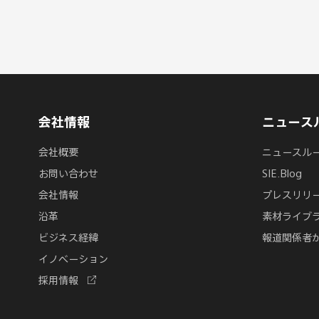
会社情報
ニュース
会社概要
ニュースル
お問い合わせ
SIE.Blog
会社情報
プレスリリ
沿革
素材ライブ
ビジネス経緯
報道関係者
イノベーション
新
採用情報
し
い