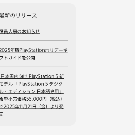
最新のリリース
役員人事のお知らせ
2025年版PlayStationホリデーギ
フトガイドを公開
日本国内向け PlayStation 5 新
モデル 「PlayStation 5 デジタ
ル・エディション 日本語専用」
希望小売価格55,000円（税込）
で2025年11月21日（金）より発
売