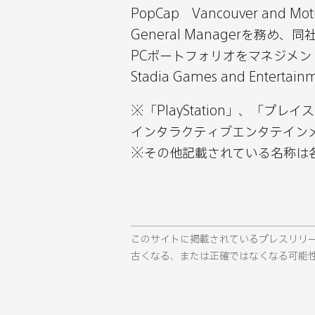
PopCap Vancouver and 
General Managerを
PCポートフォリオをマネジメン
Stadia Games and Ente
※「PlayStation」、「プ
インタラクティブエンタテイン
※その他記載されている名称は
このサイトに掲載されているプレスリリ
古くなる、または正確ではなくなる可能