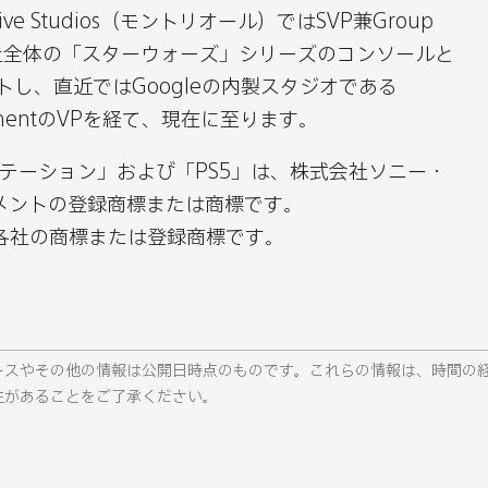
Motive Studios（モントリオール）ではSVP兼Group
務め、同社全体の「スターウォーズ」シリーズのコンソールと
トし、直近ではGoogleの内製スタジオである
rtainmentのVPを経て、現在に至ります。
レイステーション」および「PS5」は、株式会社ソニー・
メントの登録商標または商標です。
各社の商標または登録商標です。
ースやその他の情報は公開日時点のものです。これらの情報は、時間の
性があることをご了承ください。