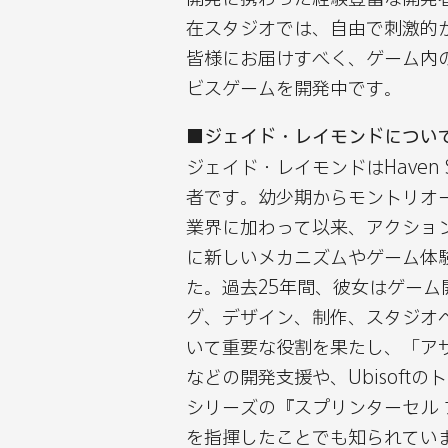
在スタジオでは、自由で刺激的
皆様にお届けすべく、ゲーム内
ビスゲームを開発中です。
■ジェイド・レイモンドについ
ジェイド・レイモンドはHaven Stu
者です。幼少期からモントリオ
業界に加わって以来、アクショ
に新しいメカニズムやゲーム体
た。過去25年間、彼女はゲー
グ、デザイン、制作、スタジオ
いて重要な役割を果たし、「ア
などの開発支援や、Ubisof
シリーズの『スプリンターセル
を指揮したことでも知られています。2