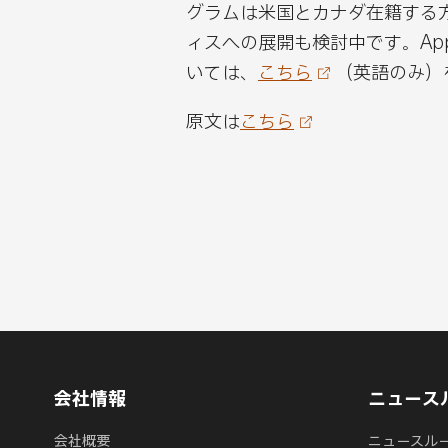
グラムは米国とカナダ在籍する
ィスへの展開も検討中です。Appre
いては、
こちら
（英語のみ）
原文は
こちら
会社情報
ニュース
会社概要
ニュースル