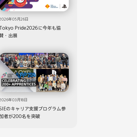
2026年05月26日
Tokyo Pride2026に今年も協
賛・出展
2026年03月18日
SIEのキャリア支援プログラム参
加者が200名を突破