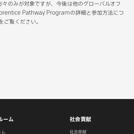
方々のみが対象ですが、今後は他のグローバルオフ
ntice Pathway Programの詳細と参加方法につ
をご覧ください。
ルーム
社会貢献
ーム
社会貢献