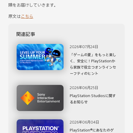
険をお届けしていきます。
原文は
こちら
関連記事
2026年07月24日
「ゲームの夏」をもっと楽し
く、安全に！PlayStationか
ら家族で役立つオンラインセ
ーフティのヒント
2026年06月25日
PlayStation Studiosに関す
るお知らせ
2026年06月04日
PlayStation®にあなたのゲ