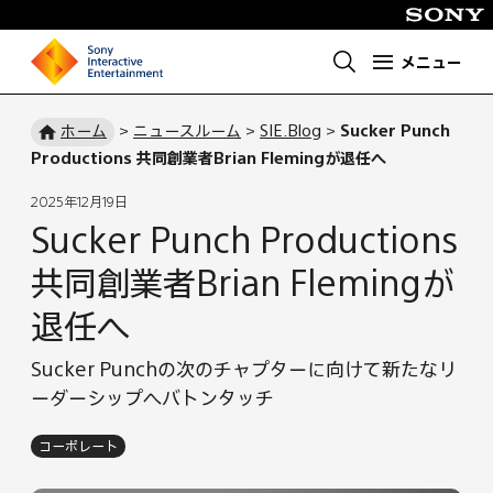
メニュー
ホ
ー
ホーム
>
ニュースルーム
>
SIE.Blog
>
Sucker Punch
ム
Productions 共同創業者Brian Flemingが退任へ
ペ
ー
2025年12月19日
ジ
Sucker Punch Productions
共同創業者Brian Flemingが
退任へ
Sucker Punchの次のチャプターに向けて新たなリ
ーダーシップへバトンタッチ
コーポレート