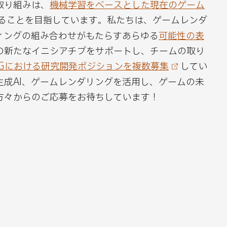
取り組みは、
機械学習をベースとした現在のゲーム
ー
ア
ることを目指しています。私たちは、ゲームレンダ
す
ィングの組み合わせがもたらすあらゆる
可能性の表
る
の新たなイニシアチブをサポートし、チームの取り
CGにおける研究開発ポジションを複数募集
してい
生成AI、ゲームレンダリングを活用し、ゲームの未
方々からのご応募をお待ちしています！