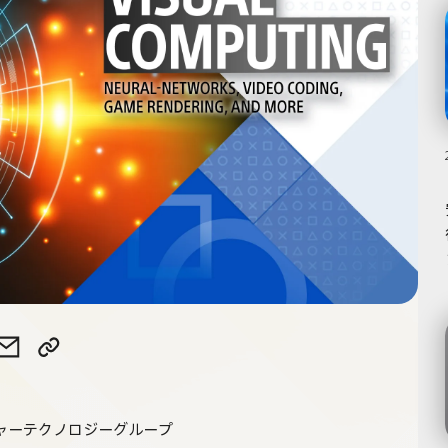
ビ
ビ
ジ
ジ
ュ
ュ
ャーテクノロジーグループ
ア
ア