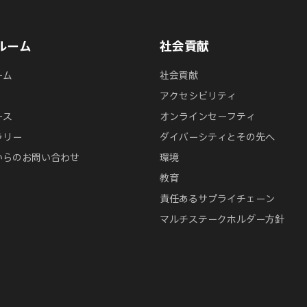
ルーム
社会貢献
ーム
社会貢献
アクセシビリティ
ース
オンラインセーフティ
ラリー
ダイバーシティとその先へ
からのお問い合わせ
環境
教育
責任あるサプライチェーン
マルチステークホルダー方針